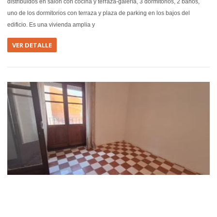
distribuidos en salón con cocina y terraza-galería, 3 dormitorios, 2 baños,
uno de los dormitorios con terraza y plaza de parking en los bajos del
edificio. Es una vivienda amplia y
VER DETALLE
EN VEN